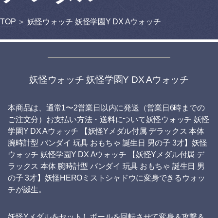
TOP
＞ 妖怪ウォッチ 妖怪学園Y DX Aウォッチ
妖怪ウォッチ 妖怪学園Y DX Aウォッチ
本商品は、通常1〜2営業日以内に発送（営業日6時までの
ご注文分）お支払い方法・送料について妖怪ウォッチ 妖怪
学園Y DX Aウォッチ 【妖怪Yメダル付属 デラックス 本体
腕時計型 バンダイ 玩具 おもちゃ 誕生日 男の子 3才】妖怪
ウォッチ 妖怪学園Y DX Aウォッチ 【妖怪Yメダル付属 デ
ラックス 本体 腕時計型 バンダイ 玩具 おもちゃ 誕生日 男
の子 3才】妖怪HEROミストシャドウに変身できるウォッ
チが誕生。
妖怪Yメダルをセットしボールを回転させて変身＆攻撃＆