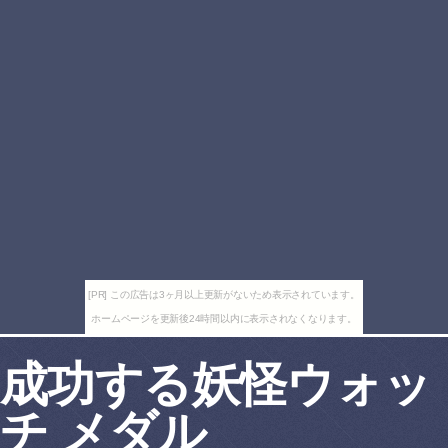
[PR] この広告は3ヶ月以上更新がないため表示されています。
ホームページを更新後24時間以内に表示されなくなります。
成功する妖怪ウォッ
チ メダル