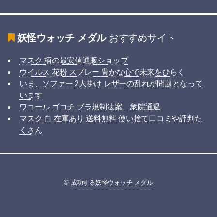
妖怪ウォッチ メダル
おすすめサイト
マスク 柄の最安値通販ショップ
ウイルス 花粉 スプレー 豊かな心で未来をひらく
いま、ソファー 2人掛け レザーの乱れが問題となって
います
ワコール ゴコチ ブラ規制法案、衆院通過
マスク 白 在庫あり 送料無料 使い捨て口コミや評判た
くさん
©
成功する妖怪ウォッチ メダル